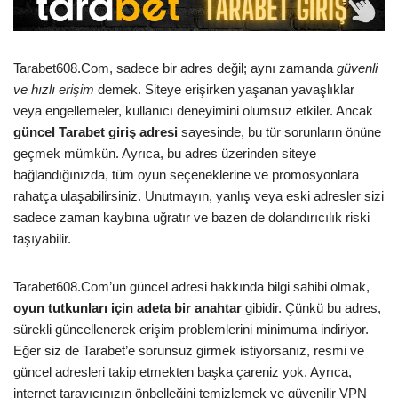
Tarabet608.Com, sadece bir adres değil; aynı zamanda
güvenli
ve hızlı erişim
demek. Siteye erişirken yaşanan yavaşlıklar
veya engellemeler, kullanıcı deneyimini olumsuz etkiler. Ancak
güncel Tarabet giriş adresi
sayesinde, bu tür sorunların önüne
geçmek mümkün. Ayrıca, bu adres üzerinden siteye
bağlandığınızda, tüm oyun seçeneklerine ve promosyonlara
rahatça ulaşabilirsiniz. Unutmayın, yanlış veya eski adresler sizi
sadece zaman kaybına uğratır ve bazen de dolandırıcılık riski
taşıyabilir.
Tarabet608.Com’un güncel adresi hakkında bilgi sahibi olmak,
oyun tutkunları için adeta bir anahtar
gibidir. Çünkü bu adres,
sürekli güncellenerek erişim problemlerini minimuma indiriyor.
Eğer siz de Tarabet’e sorunsuz girmek istiyorsanız, resmi ve
güncel adresleri takip etmekten başka çareniz yok. Ayrıca,
internet tarayıcınızın önbelleğini temizlemek ve güvenilir VPN