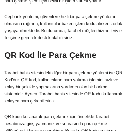
para çekme işlemi için belirli bir işlem süresi yoktur.
Cepbank yöntemi, güvenli ve hızlı bir para çekme yöntemi
olmasına rağmen, kullanıcılar bazen işlem kodu alırken zorluk
yaşayabilmektedir. Bu durumda, Tarabet müşteri hizmetleriyle
iletişime geçerek destek alabilirsiniz.
QR Kod İle Para Çekme
Tarabet bahis sitesindeki diğer bir para çekme yöntemi ise QR
Kod’dur. QR kod, kullanıcıların para yatırma işlemini hızlı ve
kolay bir şekilde yapmalarına yardımcı olan bir barkod
sistemidir. Ayrıca, Tarabet bahis sitesinde QR kodu kullanarak
kolayca para çekebilirsiniz.
QR kodu kullanarak para çekmek için öncelikle Tarabet
hesabınıza giriş yapmanız ve sonrasında para çekme
bölümüne tıklamanız gerekiyor. Burada, QR kodu seçin ve