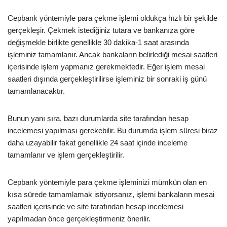
Cepbank yöntemiyle para çekme işlemi oldukça hızlı bir şekilde
gerçekleşir. Çekmek istediğiniz tutara ve bankanıza göre
değişmekle birlikte genellikle 30 dakika-1 saat arasında
işleminiz tamamlanır. Ancak bankaların belirlediği mesai saatleri
içerisinde işlem yapmanız gerekmektedir. Eğer işlem mesai
saatleri dışında gerçekleştirilirse işleminiz bir sonraki iş günü
tamamlanacaktır.
Bunun yanı sıra, bazı durumlarda site tarafından hesap
incelemesi yapılması gerekebilir. Bu durumda işlem süresi biraz
daha uzayabilir fakat genellikle 24 saat içinde inceleme
tamamlanır ve işlem gerçekleştirilir.
Cepbank yöntemiyle para çekme işleminizi mümkün olan en
kısa sürede tamamlamak istiyorsanız, işlemi bankaların mesai
saatleri içerisinde ve site tarafından hesap incelemesi
yapılmadan önce gerçekleştirmeniz önerilir.