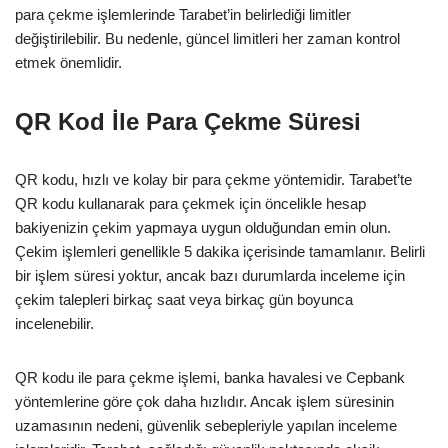
para çekme işlemlerinde Tarabet’in belirlediği limitler
değiştirilebilir. Bu nedenle, güncel limitleri her zaman kontrol
etmek önemlidir.
QR Kod İle Para Çekme Süresi
QR kodu, hızlı ve kolay bir para çekme yöntemidir. Tarabet’te
QR kodu kullanarak para çekmek için öncelikle hesap
bakiyenizin çekim yapmaya uygun olduğundan emin olun.
Çekim işlemleri genellikle 5 dakika içerisinde tamamlanır. Belirli
bir işlem süresi yoktur, ancak bazı durumlarda inceleme için
çekim talepleri birkaç saat veya birkaç gün boyunca
incelenebilir.
QR kodu ile para çekme işlemi, banka havalesi ve Cepbank
yöntemlerine göre çok daha hızlıdır. Ancak işlem süresinin
uzamasının nedeni, güvenlik sebepleriyle yapılan inceleme