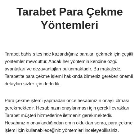
Tarabet Para Çekme
Yöntemleri
Tarabet bahis sitesinde kazandığınız paraları çekmek için çeşitli
yöntemler mevcuttur. Ancak her yöntemin kendine özgü
avantajları ve dezavantajları bulunmaktadır. Bu makalede,
Tarabet’te para çekme işlemi hakkında bilmeniz gereken önemli
detayları sizler için derledik.
Para çekme işlemi yapmadan önce hesabınızın onaylı olması
gerekmektedir. Hesabınızın onaylanması için gerekli evrakları
Tarabet müşteri hizmetlerine iletmeniz gerekmektedir.
Hesabınızın onaylandığından emin olduktan sonra, para çekme
işlemi için kullanabileceğiniz yöntemleri inceleyebilirsiniz.