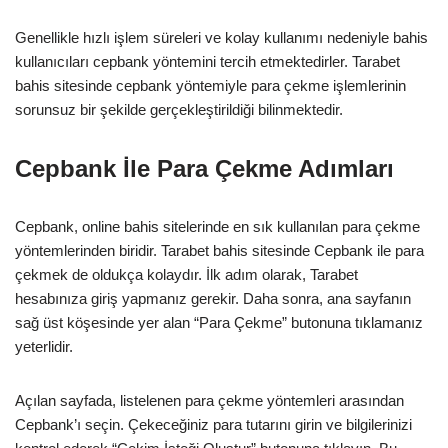
Genellikle hızlı işlem süreleri ve kolay kullanımı nedeniyle bahis
kullanıcıları cepbank yöntemini tercih etmektedirler. Tarabet
bahis sitesinde cepbank yöntemiyle para çekme işlemlerinin
sorunsuz bir şekilde gerçekleştirildiği bilinmektedir.
Cepbank İle Para Çekme Adımları
Cepbank, online bahis sitelerinde en sık kullanılan para çekme
yöntemlerinden biridir. Tarabet bahis sitesinde Cepbank ile para
çekmek de oldukça kolaydır. İlk adım olarak, Tarabet
hesabınıza giriş yapmanız gerekir. Daha sonra, ana sayfanın
sağ üst köşesinde yer alan “Para Çekme” butonuna tıklamanız
yeterlidir.
Açılan sayfada, listelenen para çekme yöntemleri arasından
Cepbank’ı seçin. Çekeceğiniz para tutarını girin ve bilgilerinizi