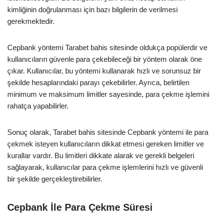
kimliğinin doğrulanması için bazı bilgilerin de verilmesi
gerekmektedir.
Cepbank yöntemi Tarabet bahis sitesinde oldukça popülerdir ve
kullanıcıların güvenle para çekebileceği bir yöntem olarak öne
çıkar. Kullanıcılar, bu yöntemi kullanarak hızlı ve sorunsuz bir
şekilde hesaplarındaki parayı çekebilirler. Ayrıca, belirtilen
minimum ve maksimum limitler sayesinde, para çekme işlemini
rahatça yapabilirler.
Sonuç olarak, Tarabet bahis sitesinde Cepbank yöntemi ile para
çekmek isteyen kullanıcıların dikkat etmesi gereken limitler ve
kurallar vardır. Bu limitleri dikkate alarak ve gerekli belgeleri
sağlayarak, kullanıcılar para çekme işlemlerini hızlı ve güvenli
bir şekilde gerçekleştirebilirler.
Cepbank İle Para Çekme Süresi