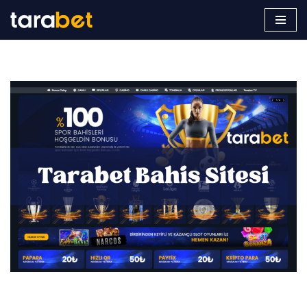
İçeriğe
geç