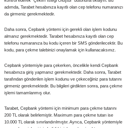
kontrol ederek “Çekim İsteği Oluştur” butonuna tıklayın. Bu
adımda, Tarabet hesabınıza kayıtlı olan cep telefonu numaranızı
da girmeniz gerekmektedir.
Daha sonra, Cepbank yöntemi için gerekli olan işlem kodunu
almanız gerekmektedir. Tarabet hesabınıza kayıtlı olan cep
telefonu numaranıza bu kodu içeren bir SMS gönderilecektir. Bu
kodu, para çekme talebinizi onaylamak için kullanacaksınız.
Cepbank yöntemiyle para çekerken, öncelikle kendi Cepbank
hesabınıza giriş yapmanız gerekmektedir. Daha sonra, Tarabet
tarafından gönderilen işlem kodunu ve çekeceğiniz para tutarını
girmeniz gerekmektedir. Bu bilgileri girdikten sonra, para çekme
işlemi tamamlanmış olur.
Tarabet, Cepbank yöntemi için minimum para çekme tutarını
200 TL olarak belirlemiştir. Maximum para çekme tutarı ise
10.000 TL olarak sınırlandırılmıştır. Ayrıca, Cepbank yöntemiyle